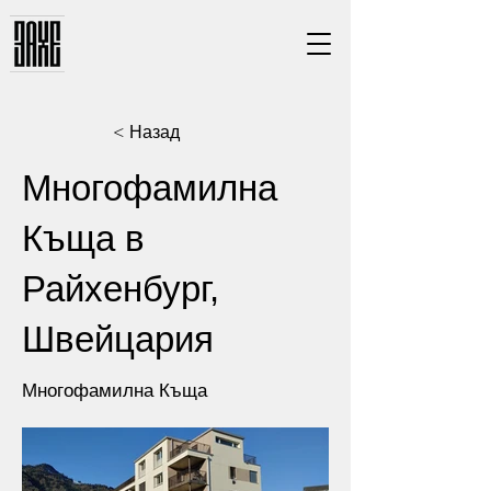
< Назад
Многофамилна
Къща в
Райхенбург,
Швейцария
Многофамилна Къща