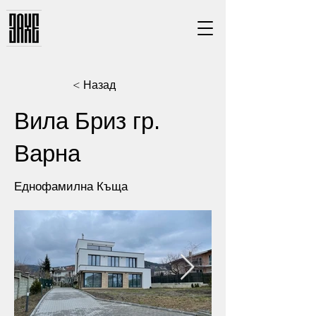
< Назад
Вила Бриз гр.
Варна
Еднофамилна Къща