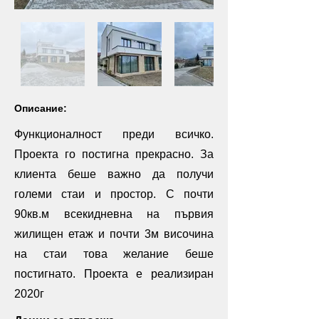
Описание:
Функционалност преди всичко.
Проекта го постигна прекрасно. За
клиента беше важно да получи
големи стаи и простор. С почти
90кв.м всекидневна на първия
жилищен етаж и почти 3м височина
на стаи това желание беше
постигнато. Проекта е реализиран
2020г